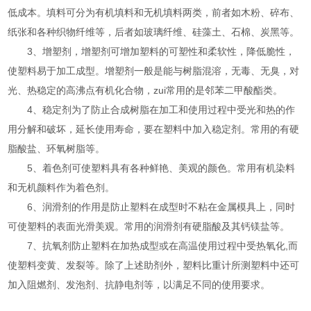
低成本。填料可分为有机填料和无机填料两类，前者如木粉、碎布、
纸张和各种织物纤维等，后者如玻璃纤维、硅藻土、石棉、炭黑等。
3、增塑剂，增塑剂可增加塑料的可塑性和柔软性，降低脆性，
使塑料易于加工成型。增塑剂一般是能与树脂混溶，无毒、无臭，对
光、热稳定的高沸点有机化合物，zui常用的是邻苯二甲酸酯类。
4、稳定剂为了防止合成树脂在加工和使用过程中受光和热的作
用分解和破坏，延长使用寿命，要在塑料中加入稳定剂。常用的有硬
脂酸盐、环氧树脂等。
5、着色剂可使塑料具有各种鲜艳、美观的颜色。常用有机染料
和无机颜料作为着色剂。
6、润滑剂的作用是防止塑料在成型时不粘在金属模具上，同时
可使塑料的表面光滑美观。常用的润滑剂有硬脂酸及其钙镁盐等。
7、抗氧剂防止塑料在加热成型或在高温使用过程中受热氧化,而
使塑料变黄、发裂等。除了上述助剂外，塑料比重计所测塑料中还可
加入阻燃剂、发泡剂、抗静电剂等，以满足不同的使用要求。