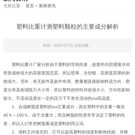
当前位置：
首页
>
新闻资讯
塑料比重计测塑料颗粒的主要成分解析
时间：2020-07-21 点击次数：
塑料比重计厂家分析由于塑料的导热性差，使塑件内层缓慢冷却
而形成收缩大的高密度固态层。所以壁厚、冷却慢、高密度层厚的则
收缩大。另外，有无嵌件及嵌件布局、数量都直接影响料流方向，密
度分布及收缩阻力大小等，所以塑件的特性对收缩大小、方向性影响
较大。不流动温度在一定的压力下不发生流动的zui高温度。
1、合成树脂是塑料的zui主要成分，其在塑料中的含量一般在
40％～100％。由于含量大，而且树脂的性质常常决定了塑料的性
质，所以人们常把树脂看成是塑料的同义词。
2、填料又叫填充剂，它可以提高塑料的强度和耐热性能，并降