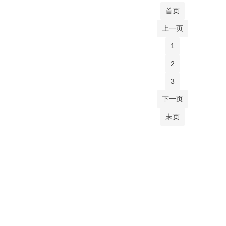
首页
上一页
1
2
3
下一页
末页