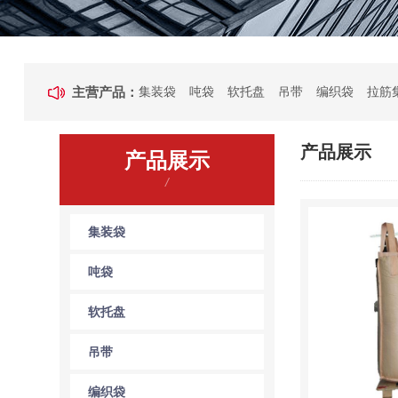
主营产品：
集装袋
吨袋
软托盘
吊带
编织袋
拉筋
产品展示
产品展示
/
集装袋
吨袋
软托盘
吊带
编织袋