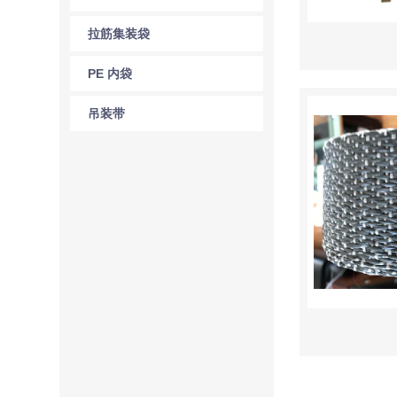
拉筋集装袋
PE 内袋
吊装带