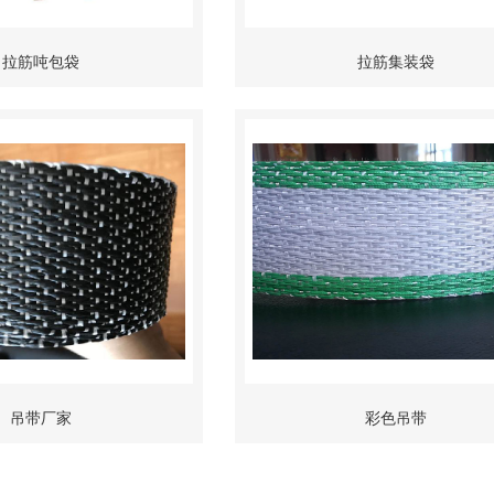
拉筋吨包袋
拉筋集装袋
吊带厂家
彩色吊带