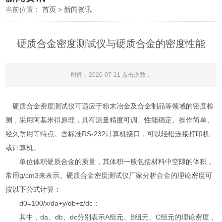
当前位置：
首页
>
新闻资讯
硬质合金密度测试仪与硬质合金的密度性能
时间：2020-07-21 点击次数：
硬质合金密度测试仪可适应于粉末冶金及合金制品等领域的密度检
测，采用阿基米得原理，具有测量精度可调、性能稳定、操作简单、
经久耐用等特点。含标准RS-232计算机接口，可以轻松连接打印机
或计算机。
单位体积硬质合金的质量，其体积一般包括材料中空隙的体积，
常用g/cm3来表示。硬质合金密度测试仪厂家分析合金的理论密度可
按以下公式计算：
d0=100/x/da+y/db+z/dc；
其中，da、db、dc分别表示A组元、B组元、C组元的理论密度，